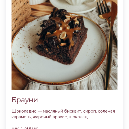
Брауни
Шоколадно — масляный бисквит, сироп, соленая
карамель, жареный арахис, шоколад
Вес 0,400 кг