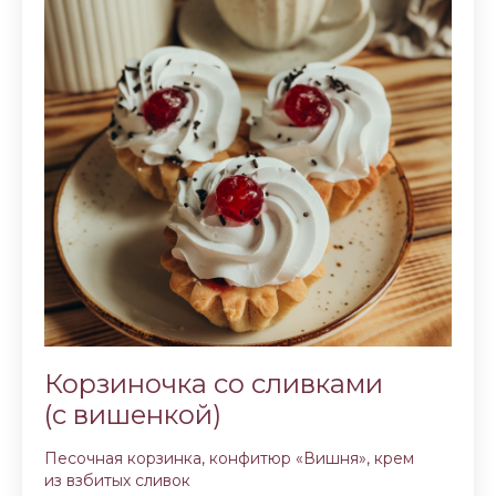
Корзиночка со сливками
(с вишенкой)
Песочная корзинка, конфитюр «Вишня», крем
из взбитых сливок