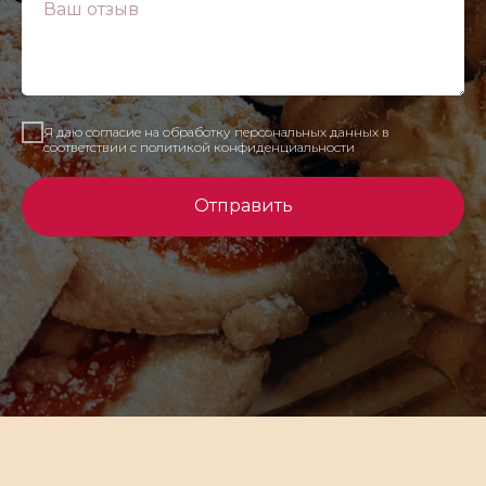
Я даю согласие на обработку персональных данных в
соответствии с политикой конфиденциальности
Отправить