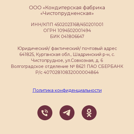
ООО «Кондитерская фабрика
«Чистопрудненская»
ИНН/КПП 4502023168/450201001
ОГРН 1094502001494
БИК 041806647
Юридический/ фактический/ почтовый адрес
641825, Курганская обл., Шадринский р-н, с.
Чистопрудное, ул.Совхозная, д. 6
Волгоградское отделение № 8621 ПАО СБЕРБАНК
Р/с 40702810832000004864
Политика конфиденциальности